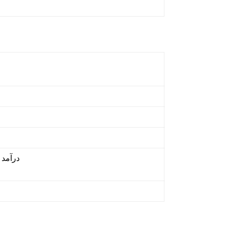
درآمد سال ا