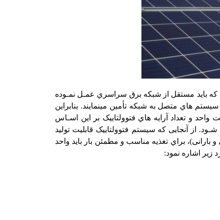
که باید مستقل از شبکه برق سراسري عمـل نمـوده
 سیستم ­هاي متصل به شبکه تأمین می­نمایند. بنابراین
واحد و تعداد آرایه ­هاي فتوولتاییک بر این اسـاس
د. از آنجایی که سیستم فتوولتاییک قابلیت تولید
و بارانی)، براي تغذیه مناسب و مطمئن بار باید واحد
 زیر اشاره نمود
: