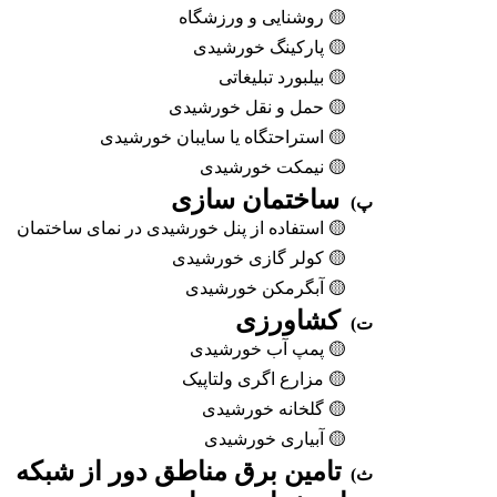
🟡
روشنایی و ورزشگاه
🟡
پارکینگ خورشیدی
🟡
بیلبورد تبلیغاتی
🟡
حمل و نقل خورشیدی
🟡
استراحتگاه یا سایبان خورشیدی
🟡
نیمکت خورشیدی
ساختمان سازی
پ)
🟡
استفاده از پنل
خورشیدی در نمای ساختمان
🟡
کولر گازی خورشیدی
🟡
آبگرمکن خورشیدی
کشاورزی
ت)
🟡
پمپ آب خورشیدی
🟡
مزارع اگری ولتاپیک
🟡
گلخانه خورشیدی
🟡
آبیاری خورشیدی
تامین برق مناطق دور از شبکه
ث)