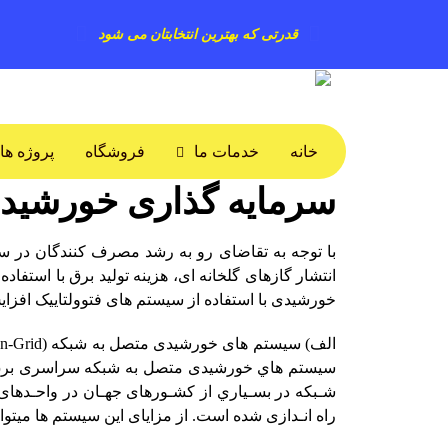
قدرتی که بهترین انتخابتان می شود
خانه
خدمات ما
فروشگاه
پروژه ها
سرمایه گذاری خورشید
با توجه به تقاضای رو به رشد مصرف کنندگان در سط
انتشار گازهای گلخانه­
ای، هزینه تولید برق با استفاد
خورشیدی با استفاده از سیستم­ های فتوولتاییک افزای
الف) سیستم ­های خورشیدی متصل به شبکه
n-Grid)
سیستم­ هاي خورشیدی متصل به شبکه سراسری برق به
راه­ انـدازی شده است. از مزایای این سیستم­ ها میتوا