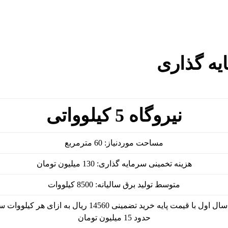
ه گذاری
نیروگاه 5 کیلوواتی
مساحت موردنیاز: 60 مترمربع
هزینه تخمینی سرمایه­ گذاری: 130 میلیون تومان
متوسط تولید برق سالیانه: 8500 کیلووات
ول با قیمت پایه خرید تضمینی 14560 ریال به ازای هر کیلووات ساعت:
حدود 15 میلیون تومان