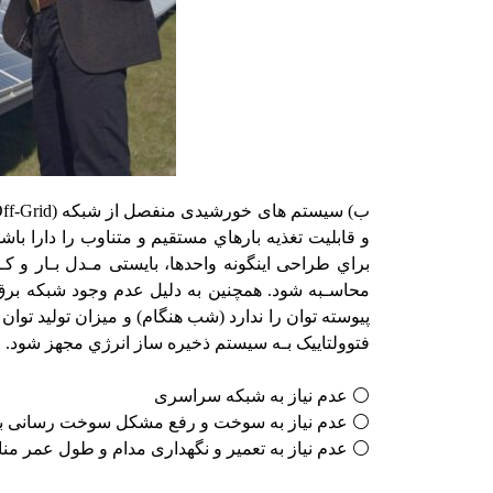
ب) سیستم ­های خورشیدی منفصل از شبکه
ff-Grid)
و قابلیت تغذیه بارهاي مستقیم و متناوب را دارا باشد.
براي طراحی اینگونه واحدها، بایستی مـدل بـار و کـ
محاسـبه شود. همچنین به دلیل عدم وجود شبکه برق 
پیوسته توان را ندارد (شب هنگام) و میزان تولید توان
فتوولتاییک بـه سیستم ذخیره ­ساز انرژي مجهز شود. 
⚪ عدم نیاز به شبکه سراسری
⚪ عدم نیاز به سوخت و رفع مشکل سوخت رسانی به
⚪ عدم نیاز به تعمیر و نگهداری مدام و طول عمر م