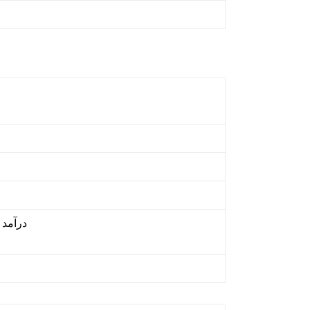
درآمد سال ا