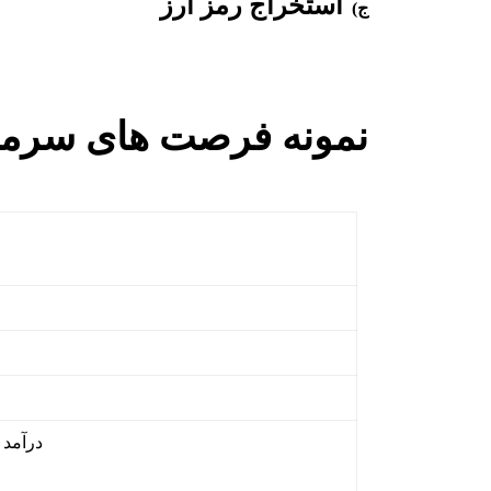
استخراج رمز ارز
ج)
نمونه فرصت های سرمای
درآمد سال ا