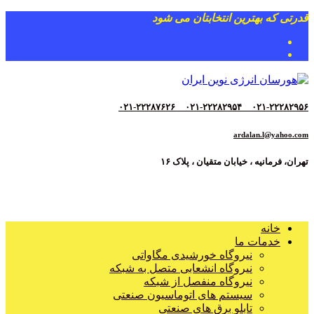
قدرتی که بهترین انتخابتان می شود
۰۲۱-۲۲۲۸۲۹۵۶__۰۲۱-۲۲۲۸۲۹۵۴__۰۲۱-۲۲۲۸۷۶۲۶
ardalan.l@yahoo.com
تهران، فرمانیه ، خیابان متقیان ، پلاک ۱۶
خانه
خدمات ما
نیروگاه خورشیدی مگاواتی
نیروگاه انشعابی متصل به شبکه
نیروگاه منفصل از شبکه
سیستم های اتوماسیون صنعتی
تابلو برق های صنعتی