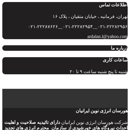
اطلاعات تماس
تهران، فرمانیه ، خیابان متقیان ، پلاک ۱۶
۰۲۱-۲۲۲۸۲۹۵۶__۰۲۱-۲۲۲۸۲۹۵۴__۰۲۱-۲۲۲۸۷۶۲۶
ardalan.l@yahoo.com
درباره ما
ساعات کاری
شنبه تا پنج شنبه ساعت ۹ تا ۲۰
هورسان انرژی نوین ایرانیان
شرکت هورسان انرژی نوین ایرانیان
دارای تائیدیه صلاحیت و اهلیت
احداث نیروگاه های خورشیدی از سازمان محترم انرژی های تجدید